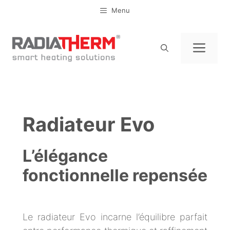
Aller
Menu
au
contenu
Men
Radiateur Evo
L’élégance
fonctionnelle repensée
Le radiateur Evo incarne l’équilibre parfait