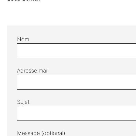
Nom
Adresse mail
Sujet
Message (optional)